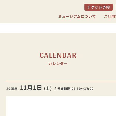
チケット予約
ミュージアムについて
ご利用
CALENDAR
カレンダー
11月
1日
(土)
2025年
/ 営業時間 09:30〜17:00