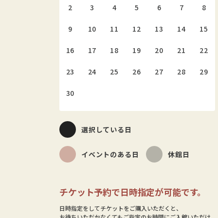
2
3
4
5
6
7
8
9
10
11
12
13
14
15
16
17
18
19
20
21
22
23
24
25
26
27
28
29
30
選択している日
イベントのある日
休館日
チケット予約で日時指定が可能です。
日時指定をしてチケットをご購入いただくと、
お待ちいただかなくてもご指定のお時間にご入館いただけ